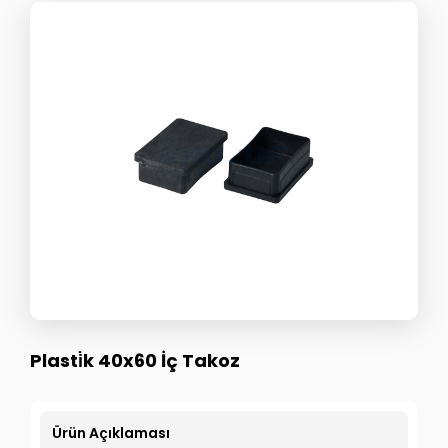
Plasti̇k 40x60 İç Takoz
Ürün Açıklaması