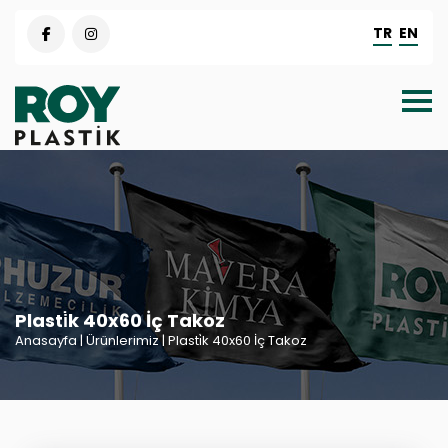
TR
EN
Plasti̇k 40x60 İç Takoz
Anasayfa
| Ürünlerimiz | Plasti̇k 40x60 İç Takoz