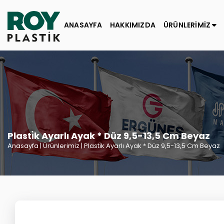
ANASAYFA
HAKKIMIZDA
ÜRÜNLERİMİZ
Plasti̇k Ayarlı Ayak * Düz 9,5-13,5 Cm Beyaz
Anasayfa
| Ürünlerimiz | Plasti̇k Ayarlı Ayak * Düz 9,5-13,5 Cm Beyaz