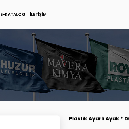
E-KATALOG
İLETİŞİM
Plasti̇k Ayarlı Ayak *