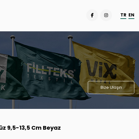
TR
EN
Bize Ulaşın
 Düz 9,5-13,5 Cm Beyaz