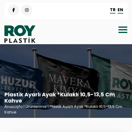
TR
EN
Plasti̇k Ayarlı Ayak *Kulaklı 10,5-13,5 Cm
Kahve
Anasayfa
| Ürünlerimiz | Plasti̇k Ayarlı Ayak *Kulaklı 10,5-13,5 Cm
Kahve