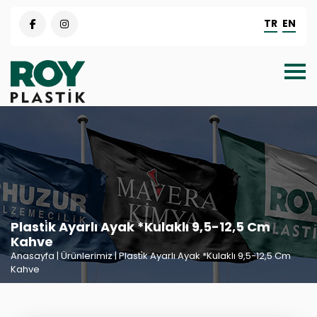
TR
EN
Plasti̇k Ayarlı Ayak *Kulaklı 9,5-12,5 Cm
Kahve
Anasayfa
| Ürünlerimiz | Plasti̇k Ayarlı Ayak *Kulaklı 9,5-12,5 Cm
Kahve