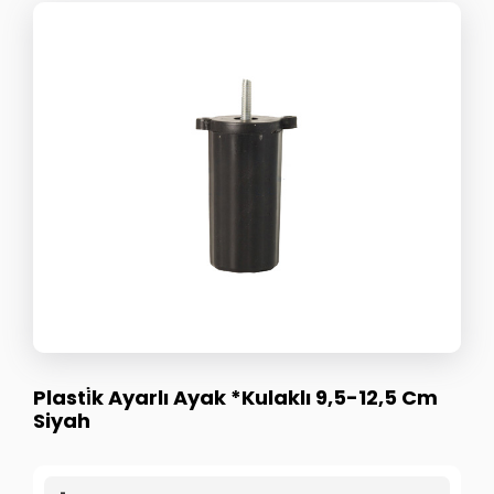
Plasti̇k Ayarlı Ayak *Kulaklı 9,5-12,5 Cm
Siyah