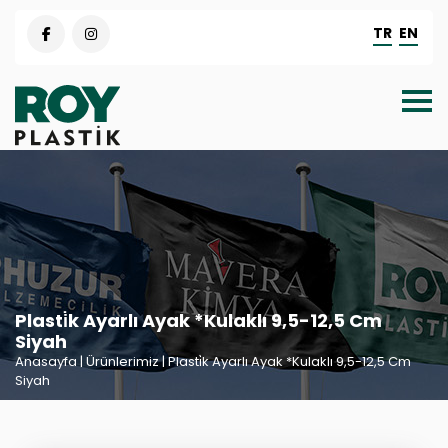
TR
EN
Plasti̇k Ayarlı Ayak *Kulaklı 9,5-12,5 Cm
Siyah
Anasayfa
| Ürünlerimiz | Plasti̇k Ayarlı Ayak *Kulaklı 9,5-12,5 Cm
Siyah