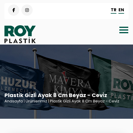
TR
EN
Plasti̇k Gi̇zli̇ Ayak 8 Cm Beyaz - Cevi̇z
Anasayfa
| Ürünlerimiz | Plasti̇k Gi̇zli̇ Ayak 8 Cm Beyaz - Cevi̇z